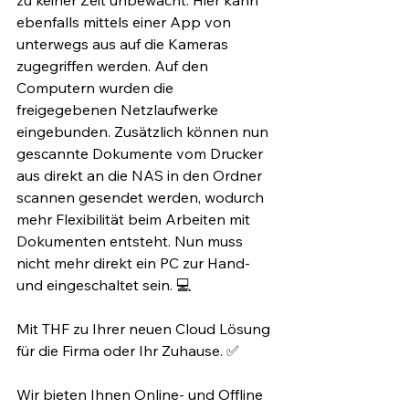
zu keiner Zeit unbewacht. Hier kann 
ebenfalls mittels einer App von 
unterwegs aus auf die Kameras 
zugegriffen werden. Auf den 
Computern wurden die 
freigegebenen Netzlaufwerke 
eingebunden. Zusätzlich können nun 
gescannte Dokumente vom Drucker 
aus direkt an die NAS in den Ordner 
scannen gesendet werden, wodurch 
mehr Flexibilität beim Arbeiten mit 
Dokumenten entsteht. Nun muss 
nicht mehr direkt ein PC zur Hand- 
und eingeschaltet sein. 💻⁣
Mit THF zu Ihrer neuen Cloud Lösung 
für die Firma oder Ihr Zuhause. ✅⁣
Wir bieten Ihnen Online- und Offline 