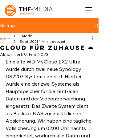
Beitrag
THF-Media
24. Sept. 2021
1 Min. Lesezeit
Cloud für Zuhause ☁️⁣
Aktualisiert:
9. Feb. 2023
Eine alte WD MyCloud EX2 Ultra 
wurde durch zwei neue Synology 
DS220+ Systeme ersetzt. Hierbei 
wurde eine der zwei Systeme als 
Hauptspeicher für die zentralen 
Daten und der Videoüberwachung 
eingesetzt. Das Zweite System dient 
als Backup-NAS zur zusätzlichen 
Absicherung. Wir haben eine tägliche 
Vollsicherung um 02:00 Uhr nachts 
eingerichtet, wodurch alle Daten und 