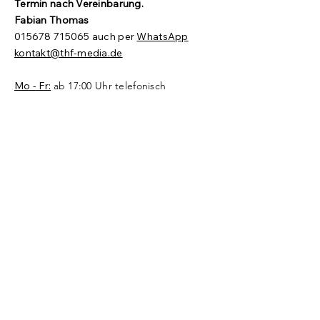
Termin nach Vereinbarung.​
Fabian Thomas
015678 715065
auch per
WhatsApp
kontakt@thf-media.de
Mo - Fr:
ab 17:00 Uhr telefonisch
Sa - So:
ab 14:00 Uhr telefonisch