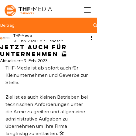
Beitrag
THF-Media
20. Jan. 2020
1 Min. Lesezeit
Jetzt auch für
Unternehmen 🏭⁣
Aktualisiert:
9. Feb. 2023
THF-Media ist ab sofort auch für 
Kleinunternehmen und Gewerbe zur 
Stelle. ⁣
Ziel ist es auch kleinen Betrieben bei 
technischen Anforderungen unter 
die Arme zu greifen und allgemeine 
administrative Aufgaben zu 
übernehmen um Ihre Firma 
langfristig zu entlasten. 🛠 ⁣