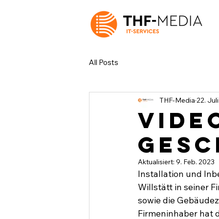
All Posts
THF-Media
22. Jul
Vide
Gesc
Aktualisiert:
9. Feb. 2023
Installation und I
Willstätt in seiner
sowie die Gebäudez
Firmeninhaber hat d