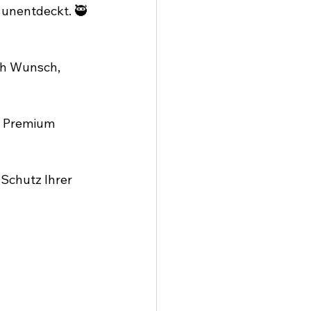
 unentdeckt. 🥷
ch Wunsch, 
r Premium 
Schutz Ihrer 