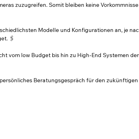
ameras zuzugreifen. Somit bleiben keine Vorkommnisse
rschiedlichsten Modelle und Konfigurationen an, je na
t. 🖇⁣
icht vom low Budget bis hin zu High-End Systemen de
n persönliches Beratungsgespräch für den zukünftigen 