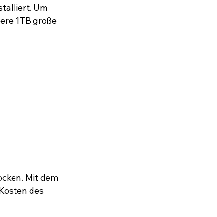
alliert. Um 
ere 1TB große 
cken. Mit dem 
Kosten des 