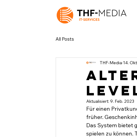
All Posts
THF-Media
14. Okt
ALTE
Level
Aktualisiert:
9. Feb. 2023
Für einen Privatku
früher. Geschenkinh
Das System bietet ge
spielen zu können.