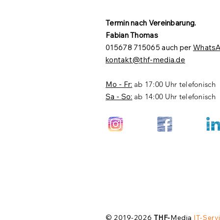
Termin nach Vereinbarung.​
Fabian Thomas
015678 715065 auch per
Whats
kontakt@thf-media.de
Mo - Fr:
ab 17:00 Uhr telefonisch
Sa - So:
ab 14:00 Uhr telefonisch
© 2019-2026
THF-
Media
IT-Serv