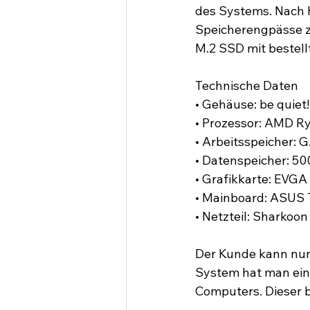
des Systems. Nach 
Speicherengpässe zu
M.2 SSD mit bestell
Technische Daten
• Gehäuse: be quiet
• Prozessor: AMD Ry
• Arbeitsspeicher: 
• Datenspeicher: 50
• Grafikkarte: EVG
• Mainboard: ASUS
• Netzteil: Sharkoo
Der Kunde kann nun
System hat man ein
Computers. Dieser be