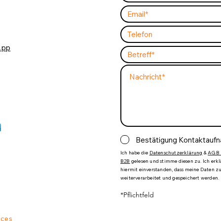
App
Bestätigung Kontaktauf
Ich habe die
Datenschutzerklärung
&
AGB 
B2B
gelesen und stimme diesen zu. Ich erk
hiermit einverstanden, dass meine Daten 
weiterverarbeitet und gespeichert werden.
*Pflichtfeld
ices