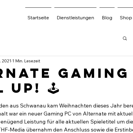
Startseite
Dienstleistungen
Blog
Shop
. 2021
1 Min. Lesezeit
RNATE Gaming
 Up! 🕹⁣
nden aus Schwanau kam Weihnachten dieses Jahr bere
alt war ein neuer Gaming PC von Alternate mit aktuel
nügend Leistung für alle aktuellen Spieletitel um dies
 THF-Media übernahm den Anschluss sowie die Erstin