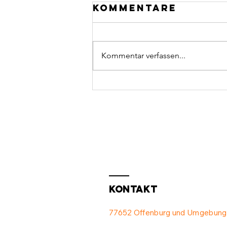
Kommentare
Kommentar verfassen...
Neuer Laptop &
iPad 💻
Kontakt
77652 Offenburg und Umgebung