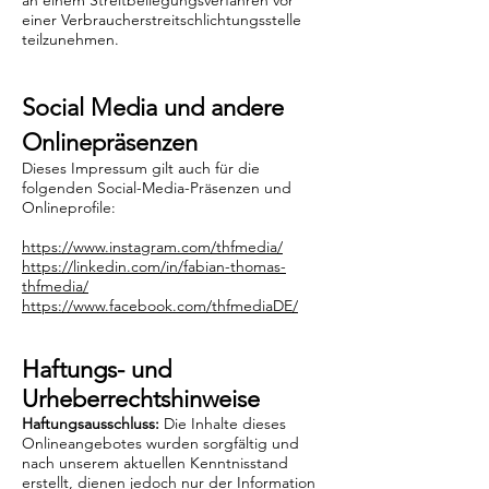
an einem Streitbeilegungsverfahren vor
einer Verbraucherstreitschlichtungsstelle
teilzunehmen.
Social Media und andere
Onlinepräsenzen
Dieses Impressum gilt auch für die
folgenden Social-Media-Präsenzen und
Onlineprofile:
https://www.instagram.com/thfmedia/
https://linkedin.com/in/fabian-thomas-
thfmedia
/
https://www.facebook.com/thfmediaDE/
Haftungs- und
Urheberrechtshinweise
Haftungsausschluss:
Die Inhalte dieses
Onlineangebotes wurden sorgfältig und
nach unserem aktuellen Kenntnisstand
erstellt, dienen jedoch nur der Information