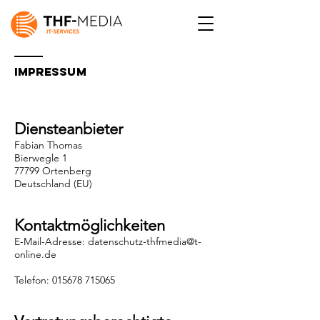
Impressum
Diensteanbieter
Fab
ian Thomas
Bierwegle 1
77799 Ortenberg
Deutschland (EU)
Kontaktmöglichkeiten
E-Mail-Adresse:
datenschutz-thfmedia@t-
online.de
Telefon:
015678 715065