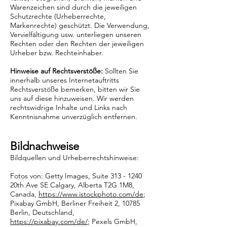
Warenzeichen sind durch die jeweiligen
Schutzrechte (Urheberrechte,
Markenrechte) geschützt. Die Verwendung,
Vervielfältigung usw. unterliegen unseren
Rechten oder den Rechten der jeweiligen
Urheber bzw. Rechteinhaber.
Hinweise auf Rechtsverstöße:
Sollten Sie
innerhalb unseres Internetauftritts
Rechtsverstöße bemerken, bitten wir Sie
uns auf diese hinzuweisen. Wir werden
rechtswidrige Inhalte und Links nach
Kenntnisnahme unverzüglich entfernen.
Bildnachweise
Bildquellen und Urheberrechtshinweise:
Fotos von: Getty Images, Suite
313 - 1240
20th Ave SE Calgary, Alberta T2G 1M8,
Canada,
https://www.istockphoto.com/de
;
Pixabay GmbH, Berliner Freiheit 2, 10785
Berlin, Deutschland,
https://pixabay.com/de/
; Pexels GmbH,