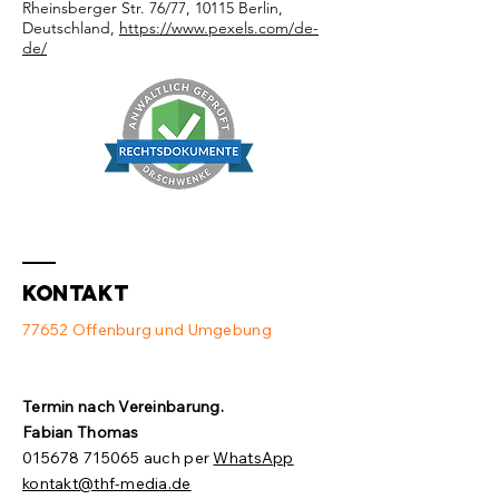
Rheinsberger Str. 76/77, 10115 Berlin,
Deutschland,
https://www.pexels.com/de-
de/
Kontakt
77652 Offenburg und Umgebung
Termin nach Vereinbarung.​
Fabian Thomas
015678 715065
auch per
WhatsApp
kontakt@thf-media.de