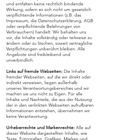
und entfalten keine rechtlich bindende
Wirkung, sofern es sich nicht um gesetzlich
verpflichtende Informationen (z.B. das
Impressum, die Datenschutzerklärung, AGB
oder verpflichtende Belehrungen von
Verbrauchern) handelt. Wir behalten uns
vor, die Inhalte vollständig oder teilweise zu
ändern oder zu löschen, soweit vertragliche
Verpflichtungen unberührt bleiben. Alle
Angebote sind freibleibend und
unverbindlich.
Links auf fremde Webseiten:
Die Inhalte
fremder Webseiten, auf die wir direkt oder
indirekt verweisen, liegen außerhalb
unseres Verantwortungsbereiches und wir
machen sie uns nicht zu Eigen. Für alle
Inhalte und Nachteile, die aus der Nutzung
der in den verlinkten Webseiten aufrufbaren
Informationen entstehen, übernehmen wir
keine Verantwortung.
Urheberrechte und Markenrechte:
Alle auf
dieser Website dargestellten Inhalte, wie
Texte, Fotografien, Grafiken, Marken und