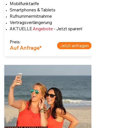
Mobilfunktarife
Smartphones & Tablets
Rufnummermitnahme
Vertragsverlängerung
AKTUELLE
Angebote
- Jetzt sparen!
Preis:
Jetzt anfragen
Auf Anfrage*