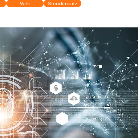
Web
Stundensatz