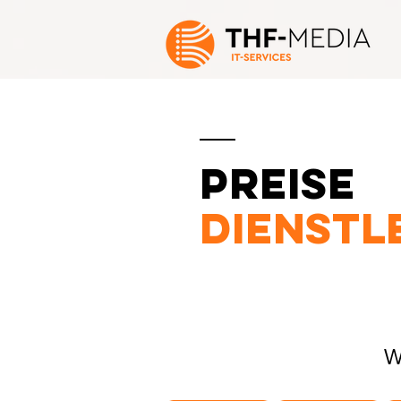
Preise
Dienstl
W