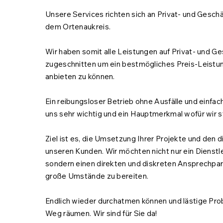
Unsere Services richten sich an Privat- und Gesch
dem Ortenaukreis.
Wir haben somit alle Leistungen auf Privat- und G
zugeschnitten um ein bestmögliches Preis-Leistun
anbieten zu können.
Ein reibungsloser Betrieb ohne Ausfälle und einfa
uns sehr wichtig und ein Hauptmerkmal wofür wir 
Ziel ist es, die Umsetzung Ihrer Projekte und den 
unseren Kunden. Wir möchten nicht nur ein Dienstle
sondern einen direkten und diskreten Ansprechpart
große Umstände zu bereiten.
Endlich wieder durchatmen können und lästige Pr
Weg räumen. Wir sind für Sie da!