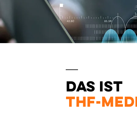
Das ist
THF-Med