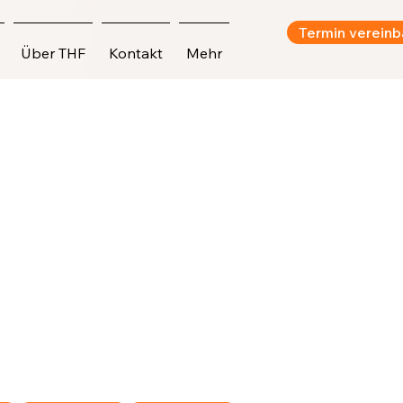
Termin vereinb
Über THF
Kontakt
Mehr