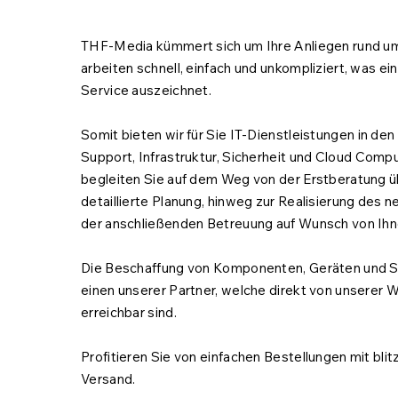
THF-Media kümmert sich um Ihre Anliegen rund um
arbeiten schnell, einfach und unkompliziert, was 
Service auszeichnet.
Somit bieten wir für Sie IT-Dienstleistungen in de
Support, Infrastruktur, Sicherheit und Cloud Compu
begleiten Sie auf dem Weg von der Erstberatung ü
detaillierte Planung, hinweg zur Realisierung des
der anschließenden Betreuung auf Wunsch von Ih
Die Beschaffung von Komponenten, Geräten und So
einen unserer Partner, welche direkt von unserer 
erreichbar sind.
Profitieren Sie von einfachen Bestellungen mit bli
Versand.