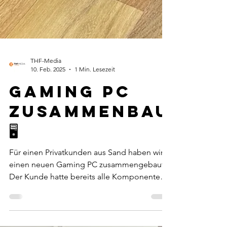
THF-Media
10. Feb. 2025
1 Min. Lesezeit
Gaming PC
Zusammenbau
🖥️⁣
Für einen Privatkunden aus Sand haben wir
einen neuen Gaming PC zusammengebaut.
Der Kunde hatte bereits alle Komponenten
bestellt gehabt...