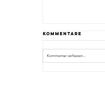
Kommentare
Kommentar verfassen...
Neuer Laptop &
iPad 💻