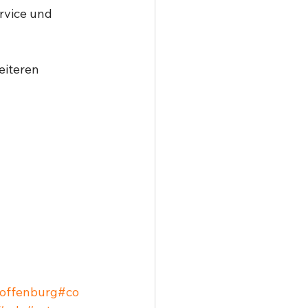
rvice und 
eiteren 
offenburg
#co