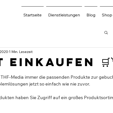
Startseite
Dienstleistungen
Blog
Shop
 2020
1 Min. Lesezeit
 einkaufen 🛒
 THF-Media immer die passenden Produkte zur gebuc
lemlösungen jetzt so einfach wie nie zuvor. ⁣
dukten haben Sie Zugriff auf ein großes Produktsortim