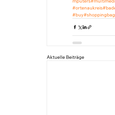
mputers
#multimed
#ortenaukreis
#bad
#buy
#shoppingbag
Aktuelle Beiträge