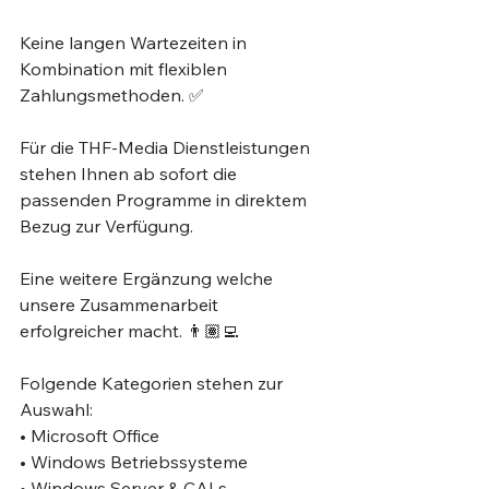
Keine langen Wartezeiten in 
Kombination mit flexiblen 
Zahlungsmethoden. ✅ ⁣
Für die THF-Media Dienstleistungen 
stehen Ihnen ab sofort die 
passenden Programme in direktem 
Bezug zur Verfügung. ⁣
Eine weitere Ergänzung welche 
unsere Zusammenarbeit 
erfolgreicher macht. 👨🏽‍💻⁣
Folgende Kategorien stehen zur 
Auswahl: ⁣
• Microsoft Office⁣
• Windows Betriebssysteme⁣
• Windows Server & CALs⁣