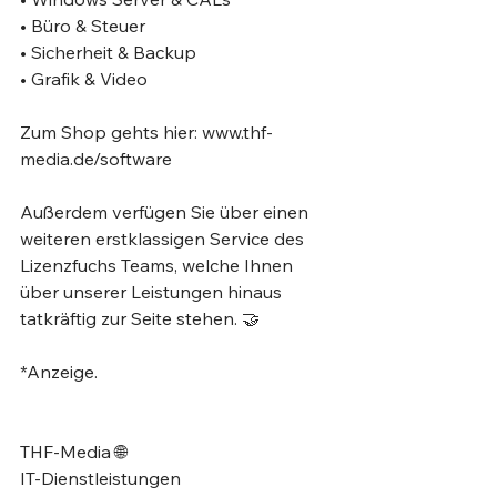
• Büro & Steuer⁣
• Sicherheit & Backup ⁣
• Grafik & Video⁣
Zum Shop gehts hier: www.thf-
media.de/software⁣
Außerdem verfügen Sie über einen 
weiteren erstklassigen Service des 
Lizenzfuchs Teams, welche Ihnen 
über unserer Leistungen hinaus 
tatkräftig zur Seite stehen. 🤝⁣
*Anzeige.⁣
THF-Media 🌐⁣
IT-Dienstleistungen⁣