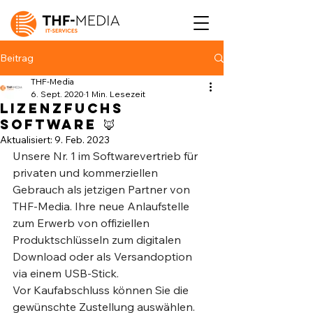
Beitrag
THF-Media
6. Sept. 2020
1 Min. Lesezeit
Lizenzfuchs
Software 🦊
Aktualisiert:
9. Feb. 2023
Unsere Nr. 1 im Softwarevertrieb für 
privaten und kommerziellen 
Gebrauch als jetzigen Partner von 
THF-Media. Ihre neue Anlaufstelle 
zum Erwerb von offiziellen 
Produktschlüsseln zum digitalen 
Download oder als Versandoption 
via einem USB-Stick. ⁣
Vor Kaufabschluss können Sie die 
gewünschte Zustellung auswählen.⁣