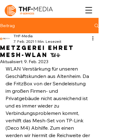
Beitrag
THF-Media
7. Feb. 2021
1 Min. Lesezeit
Metzgerei Ehret
Mesh-WLAN 📶📳
Aktualisiert:
9. Feb. 2023
WLAN Verstärkung für unseren 
Geschäftskunden aus Altenheim. Da 
die FritzBox von der Sendeleistung 
im großen Firmen- und 
Privatgebäude nicht ausreichend ist 
und es immer wieder zu 
Verbindungsproblemen kommt, 
verhilft das Mesh-Set von TP-Link 
(Deco M4) Abhilfe. Zum einen 
werden wir hiermit die Reichweite der 