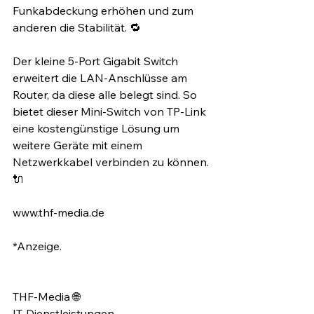
Funkabdeckung erhöhen und zum 
anderen die Stabilität. 🔁⁣
Der kleine 5-Port Gigabit Switch 
erweitert die LAN-Anschlüsse am 
Router, da diese alle belegt sind. So 
bietet dieser Mini-Switch von TP-Link 
eine kostengünstige Lösung um 
weitere Geräte mit einem 
Netzwerkkabel verbinden zu können. 
🔌⁣
www.thf-media.de⁣
*Anzeige. ⁣
THF-Media 🌐⁣
IT-Dienstleistungen⁣