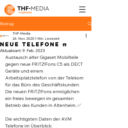
Beitrag
THF-Media
26. Nov. 2020
1 Min. Lesezeit
Neue Telefone ☎️
Aktualisiert:
9. Feb. 2023
Austausch alter Gigaset Mobilteile 
gegen neue FRITZ!Fons C5 als DECT 
Geräte und einem 
Arbeitsplatztelefon von der Telekom 
für das Büro des Geschäftskunden. 
Die neuen FRITZ!Fons ermöglichen 
ein freies bewegen im gesamten 
Betrieb des Kunden in Altenheim. ✅⁣
Die wichtigsten Daten der AVM 
Telefone im Überblick:⁣