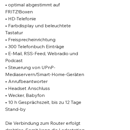
• optimal abgestimmt auf 
FRITZ!Boxen⁣
• HD-Telefonie⁣
• Farbdisplay und beleuchtete 
Tastatur⁣
• Freisprecheinrichtung⁣
• 300 Telefonbuch Einträge⁣
• E-Mail, RSS-Feed, Webradio und 
Podcast⁣
• Steuerung von UPnP-
Mediaservern/Smart-Home-Geräten⁣
• Anrufbeantworter⁣
• Headset Anschluss⁣
• Wecker, Babyfon⁣
• 10 h Gesprächszeit, bis zu 12 Tage 
Stand-by⁣
Die Verbindung zum Router erfolgt 