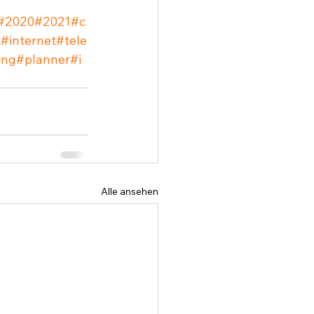
#2020
#2021
#c
t
#internet
#tele
ing
#planner
#i
Alle ansehen