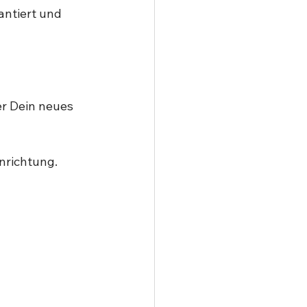
antiert und 
r Dein neues 
richtung. ⁣