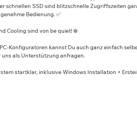
r schnellen SSD sind blitzschnelle Zugriffszeiten gar
ngenehme Bedienung. ✅⁣
d Cooling sind von be quiet! ❄️⁣
PC-Konfiguratoren kannst Du auch ganz einfach selbe
uns als Unterstützung anfragen. ⁣
em startklar, inklusive Windows Installation + Erstein