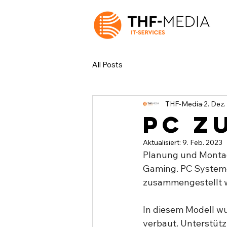
All Posts
THF-Media
2. Dez
PC Z
Aktualisiert:
9. Feb. 2023
Planung und Montage
Gaming. PC Systeme
zusammengestellt w
In diesem Modell w
verbaut. Unterstüt