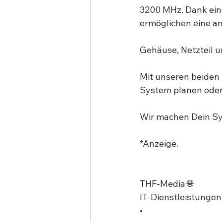
3200 MHz. Dank eine
ermöglichen eine a
Gehäuse, Netzteil un
Mit unseren beiden 
System planen oder 
Wir machen Dein Syst
*Anzeige.⁣
THF-Media 🌐⁣
IT-Dienstleistungen⁣
•⁣