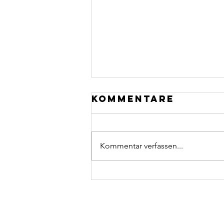
Kommentare
Kommentar verfassen...
Neuer Laptop &
iPad 💻