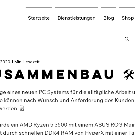
Startseite
Dienstleistungen
Blog
Shop
. 2020
1 Min. Lesezeit
usammenbau 🛠⁣
 eines neuen PC Systems für die alltägliche Arbeit 
 können nach Wunsch und Anforderung des Kunden i
erden. 🗒⁣
urde ein AMD Ryzen 5 3600 mit einem ASUS ROG Mai
zt durch schnellen DDR4 RAM von HyperX mit einer Ta