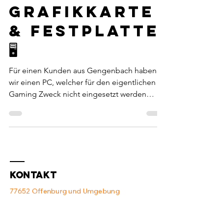
20. März 2025
1 Min. Lesezeit
Grafikkarte
& Festplatte
🖥️
Für einen Kunden aus Gengenbach haben
wir einen PC, welcher für den eigentlichen
Gaming Zweck nicht eingesetzt werden
konnte...
Kontakt
77652 Offenburg und Umgebung