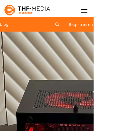
Registrieren
Blog