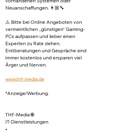
vorhandenen Systemen oder 
Neuanschaffungen. 👨🏼‍🔧⁣
⚠️ Bitte bei Online Angeboten von 
vermeintlichen „günstigen“ Gaming-
PCs aufpassen und lieber einen 
Experten zu Rate ziehen. 
Erstberatungen und Gespräche sind 
immer kostenlos und ersparen viel 
Ärger und Nerven.⁣
www.thf-media.de
*Anzeige/Werbung.⁣
THF-Media 🌐⁣
IT-Dienstleistungen⁣
•⁣