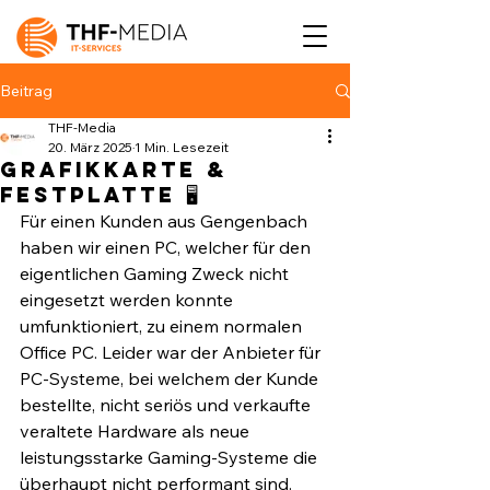
Beitrag
THF-Media
20. März 2025
1 Min. Lesezeit
Grafikkarte &
Festplatte 🖥️
Für einen Kunden aus Gengenbach 
haben wir einen PC, welcher für den 
eigentlichen Gaming Zweck nicht 
eingesetzt werden konnte 
umfunktioniert, zu einem normalen 
Office PC. Leider war der Anbieter für 
PC-Systeme, bei welchem der Kunde 
bestellte, nicht seriös und verkaufte 
veraltete Hardware als neue 
leistungsstarke Gaming-Systeme die 
überhaupt nicht performant sind. 