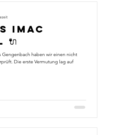
ezeit
s iMac
 🔌
us Gengenbach haben wir einen nicht
prüft. Die erste Vermutung lag auf