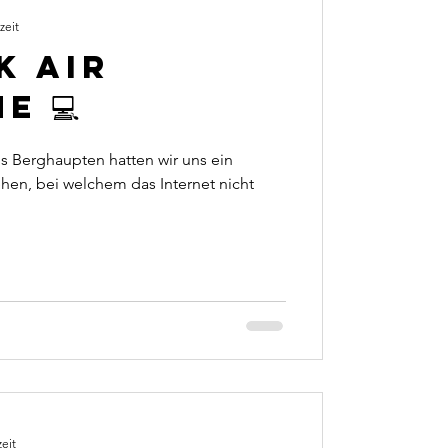
zeit
k Air
e 💻
s Berghaupten hatten wir uns ein
n, bei welchem das Internet nicht
eit