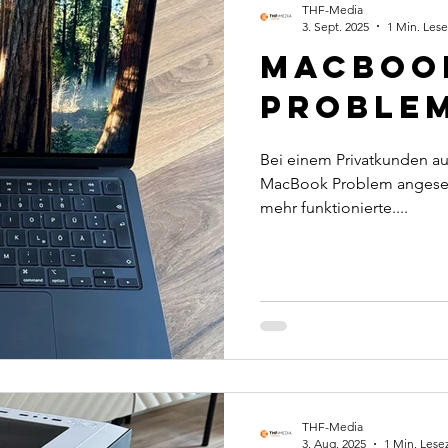
THF-Media
3. Sept. 2025
1 Min. Lese
MacBoo
Problem
Bei einem Privatkunden au
MacBook Problem angesehe
mehr funktionierte....
THF-Media
3. Aug. 2025
1 Min. Lesez