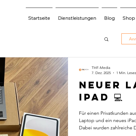
Startseite
Dienstleistungen
Blog
Shop
Anm
THF-Media
7. Dez. 2025
1 Min. Lesez
Neuer L
iPad 💻
Für einen Privatkunden au
Laptop und ein neues iPad
Dabei wurden zahlreiche
sowie alle benötigten Sof