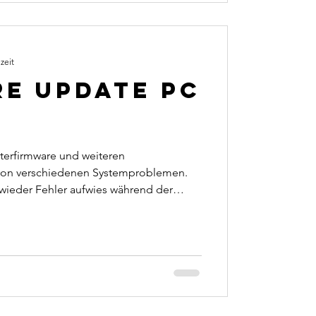
zeit
e Update PC
terfirmware und weiteren
von verschiedenen Systemproblemen.
wieder Fehler aufwies während der
sen überprüft und die entsprechenden
Kunde konnte daraufhin sein Gerät wieder
 www.thf-media.de *Anzeige/Werbung.
tungen • • #thfmedia #service #laptop
p #software #technology #private #set