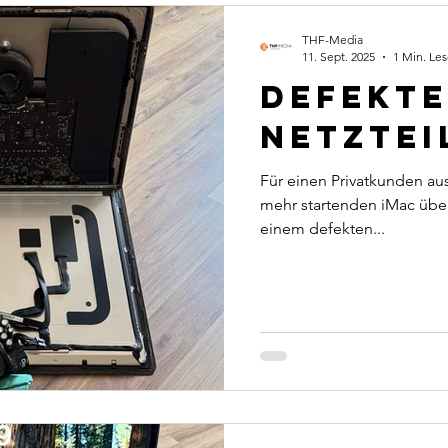
THF-Media
11. Sept. 2025
1 Min. Les
Defekte
Netzteil
Für einen Privatkunden a
mehr startenden iMac über
einem defekten...