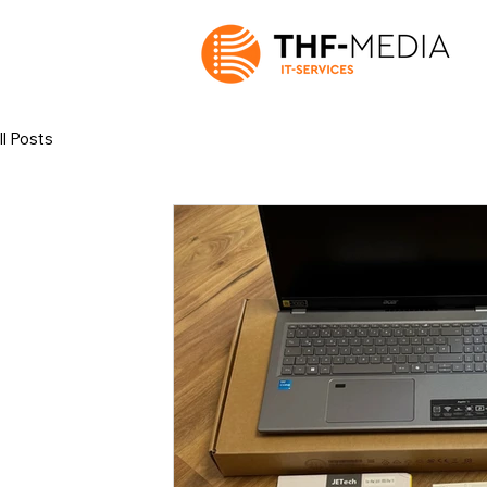
ll Posts