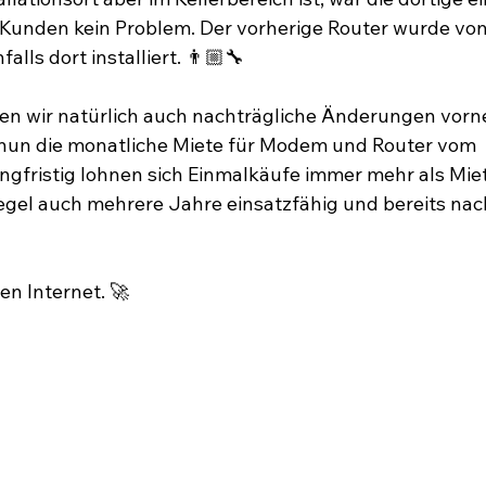
 Kunden kein Problem. Der vorherige Router wurde von
lls dort installiert. 👨🏼‍🔧
n wir natürlich auch nachträgliche Änderungen vorn
 nun die monatliche Miete für Modem und Router vom 
angfristig lohnen sich Einmalkäufe immer mehr als Mie
Regel auch mehrere Jahre einsatzfähig und bereits nac
en Internet. 🚀