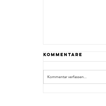
Kommentare
Kommentar verfassen...
Neuer Laptop &
iPad 💻