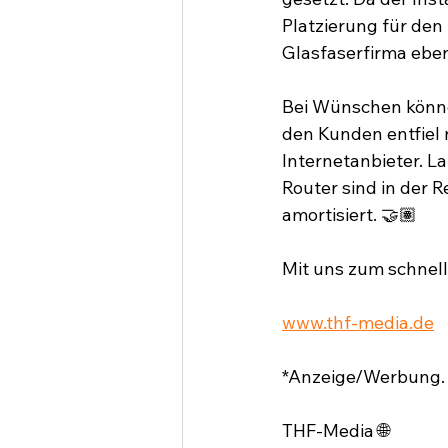
Platzierung für den
Glasfaserfirma ebenfa
Bei Wünschen könne
den Kunden entfiel
Internetanbieter. L
Router sind in der 
amortisiert. 🤝🏽
Mit uns zum schnell
www.thf-media.de
*Anzeige/Werbung.
THF-Media 🌐