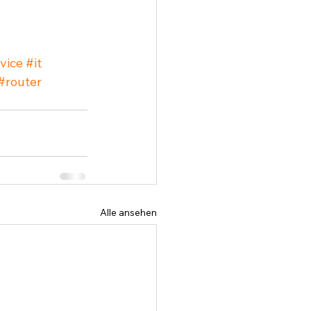
vice
#it
#router
Alle ansehen