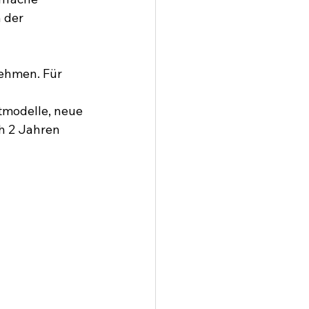
 der 
ehmen. Für 
tmodelle, neue 
h 2 Jahren 