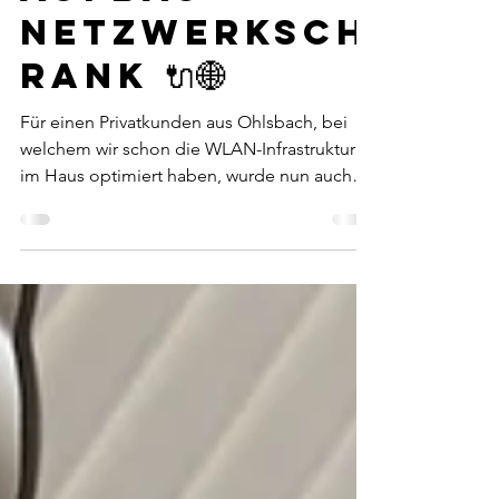
THF-Media
22. Mai 2025
1 Min. Lesezeit
Aufbau
Netzwerksch
rank 🔌🌐
Für einen Privatkunden aus Ohlsbach, bei
welchem wir schon die WLAN-Infrastruktur
im Haus optimiert haben, wurde nun auch
das Patchpanel...