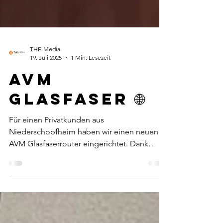
THF-Media
19. Juli 2025
1 Min. Lesezeit
AVM
Glasfaser 🌐
Für einen Privatkunden aus
Niederschopfheim haben wir einen neuen
AVM Glasfaserrouter eingerichtet. Dank
modernster Technologien sind...