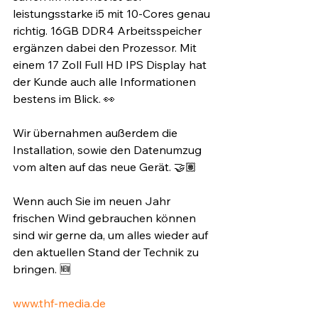
leistungsstarke i5 mit 10-Cores genau 
richtig. 16GB DDR4 Arbeitsspeicher 
ergänzen dabei den Prozessor. Mit 
einem 17 Zoll Full HD IPS Display hat 
der Kunde auch alle Informationen 
bestens im Blick. 👀⁣
Wir übernahmen außerdem die 
Installation, sowie den Datenumzug 
vom alten auf das neue Gerät. 🤝🏽⁣
Wenn auch Sie im neuen Jahr 
frischen Wind gebrauchen können 
sind wir gerne da, um alles wieder auf 
den aktuellen Stand der Technik zu 
bringen. 🆕⁣
www.thf-media.de