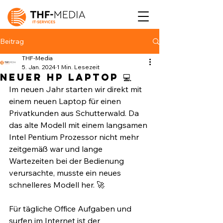
Beitrag
THF-Media
5. Jan. 2024
1 Min. Lesezeit
Neuer HP Laptop 💻
Im neuen Jahr starten wir direkt mit 
einem neuen Laptop für einen 
Privatkunden aus Schutterwald. Da 
das alte Modell mit einem langsamen 
Intel Pentium Prozessor nicht mehr 
zeitgemäß war und lange 
Wartezeiten bei der Bedienung 
verursachte, musste ein neues 
schnelleres Modell her. 🚀⁣
Für tägliche Office Aufgaben und 
surfen im Internet ist der 