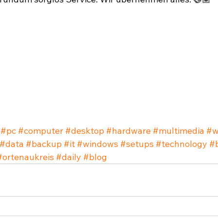
#pc
#computer
#desktop
#hardware
#multimedia
#w
#data
#backup
#it
#windows
#setups
#technology
#
#ortenaukreis
#daily
#blog