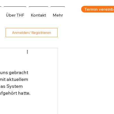
Termin vereinb
Über THF
Kontakt
Mehr
Anmelden/ Registrieren
uns gebracht 
mit aktuellem 
das System 
ufgehört hatte. 