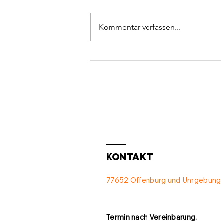
Kommentar verfassen...
Neuer Laptop &
iPad 💻
Kontakt
77652 Offenburg und Umgebung
Termin nach Vereinbarung.​