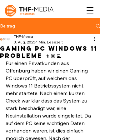
Beitrag
THF-Media
3. Aug. 2025
1 Min. Lesezeit
Gaming PC Windows 11
Probleme 👨🏽‍💻
Für einen Privatkunden aus 
Offenburg haben wir einen Gaming 
PC überprüft, auf welchem das 
Windows 11 Betriebssystem nicht 
mehr startete. Nach einem kurzen 
Check war klar dass das System zu 
stark beschädigt war, eine 
Neuinstallation wurde eingeleitet. Da 
auf dem PC keine wichtigen Daten 
vorhanden waren, ist dies einfach 
möglich gewesen. Nach der 