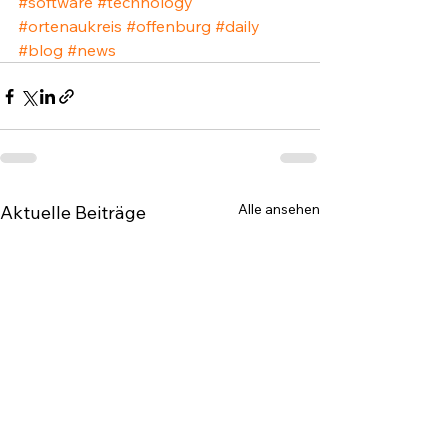
#software
#technology
#ortenaukreis
#offenburg
#daily
#blog
#news
Alle ansehen
Aktuelle Beiträge