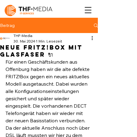
Beitrag
THF-Media
30. Mai 2024
1 Min. Lesezeit
Neue FRITZ!Box mit
Glasfaser 🔌
Für einen Geschäftskunden aus 
Offenburg haben wir die alte defekte 
FRITZ!Box gegen ein neues aktuelles 
Modell ausgetauscht. Dabei wurden 
alle Konfigurationseinstellungen 
gesichert und später wieder 
eingespielt. Die vorhandenen DECT 
Telefongerät haben wir wieder mit 
der neuen Basisstation verbunden. 
Da der aktuelle Anschluss noch über 
DSL läuft mussten wir hier zu dem 