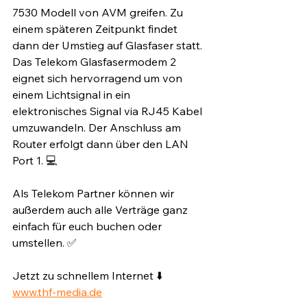
7530 Modell von AVM greifen. Zu 
einem späteren Zeitpunkt findet 
dann der Umstieg auf Glasfaser statt. 
Das Telekom Glasfasermodem 2 
eignet sich hervorragend um von 
einem Lichtsignal in ein 
elektronisches Signal via RJ45 Kabel 
umzuwandeln. Der Anschluss am 
Router erfolgt dann über den LAN 
Port 1. 💻⁣
Als Telekom Partner können wir 
außerdem auch alle Verträge ganz 
einfach für euch buchen oder 
umstellen. ✅⁣
Jetzt zu schnellem Internet ⬇️⁣
www.thf-media.de