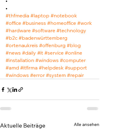
•⁣
•⁣
#thfmedia
#laptop
#notebook
#office
#business
#homeoffice
#work
#hardware
#software
#technology
#b2c
#badenwürttemberg
#ortenaukreis
#offenburg
#blog
#news
#daily
#it
#service
#online
#installation
#windows
#computer
#amd
#itfirma
#helpdesk
#support
#windows
#error
#system
#repair
Alle ansehen
Aktuelle Beiträge