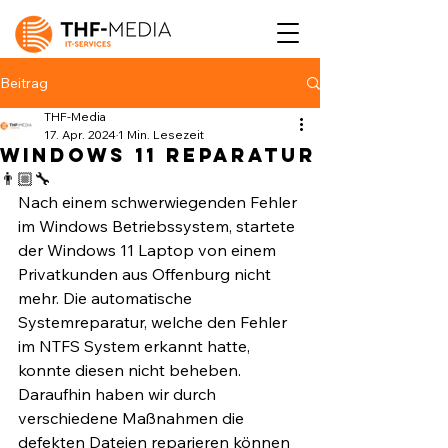
Beitrag
THF-Media
17. Apr. 2024
1 Min. Lesezeit
Windows 11 Reparatur
👨🏼‍🔧
Nach einem schwerwiegenden Fehler 
im Windows Betriebssystem, startete 
der Windows 11 Laptop von einem 
Privatkunden aus Offenburg nicht 
mehr. Die automatische 
Systemreparatur, welche den Fehler 
im NTFS System erkannt hatte, 
konnte diesen nicht beheben. 
Daraufhin haben wir durch 
verschiedene Maßnahmen die 
defekten Dateien reparieren können 