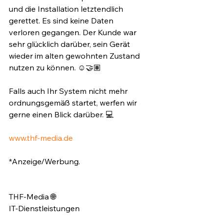
und die Installation letztendlich 
gerettet. Es sind keine Daten 
verloren gegangen. Der Kunde war 
sehr glücklich darüber, sein Gerät 
wieder im alten gewohnten Zustand 
nutzen zu können. ☺️🤝🏽⁣
Falls auch Ihr System nicht mehr 
ordnungsgemäß startet, werfen wir 
gerne einen Blick darüber. 💻⁣
www.thf-media.de
*Anzeige/Werbung.⁣
THF-Media 🌐⁣
IT-Dienstleistungen⁣